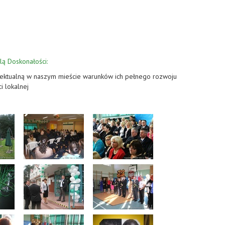
ą Doskonałości:
lektualną w naszym mieście warunków ich pełnego rozwoju
i lokalnej