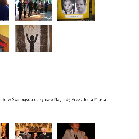
ło w Świnoujściu otrzymało Nagrodę Prezydenta Miasta