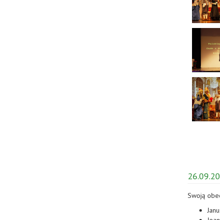
26.09.20
Swoją obecn
Janu