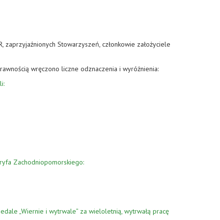
, zaprzyjaźnionych Stowarzyszeń, członkowie założyciele
rawnością wręczono liczne odznaczenia i wyróżnienia:
i:
ryfa Zachodniopomorskiego:
le „Wiernie i wytrwale” za wieloletnią, wytrwałą pracę