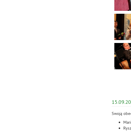
15.09.20
Swoją obecn
Mar
Rysz