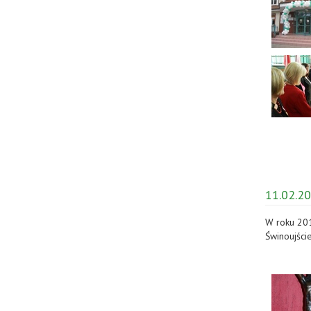
11.02.20
W roku 20
Świnoujści