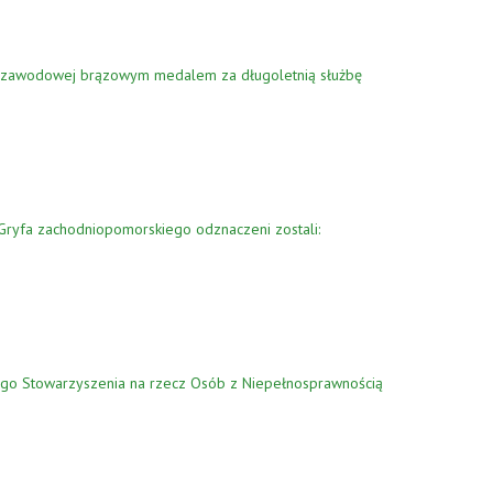
y zawodowej brązowym medalem za długoletnią służbę
ryfa zachodniopomorskiego odznaczeni zostali:
kiego Stowarzyszenia na rzecz Osób z Niepełnosprawnością