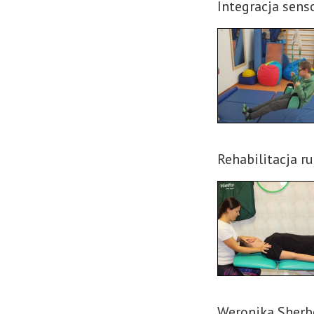
Integracja sens
Rehabilitacja r
Weronika Sherb