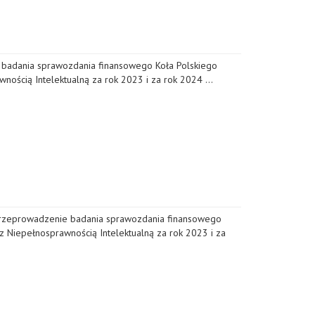
 badania sprawozdania finansowego Koła Polskiego
nością Intelektualną za rok 2023 i za rok 2024 …
przeprowadzenie badania sprawozdania finansowego
z Niepełnosprawnością Intelektualną za rok 2023 i za