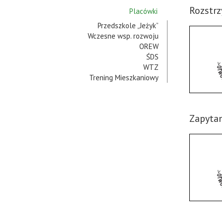
Rozstrz
Placówki
Przedszkole „Jeżyk”
Wczesne wsp. rozwoju
OREW
ŚDS
WTZ
Trening Mieszkaniowy
Zapyta