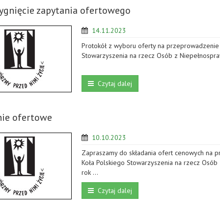
ygnięcie zapytania ofertowego
14.11.2023
Protokół z wyboru oferty na przeprowadzenie
Stowarzyszenia na rzecz Osób z Niepełnospraw
Czytaj dalej
nie ofertowe
10.10.2023
Zapraszamy do składania ofert cenowych na 
Koła Polskiego Stowarzyszenia na rzecz Osób 
rok …
Czytaj dalej