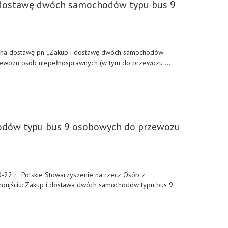
 dostawę dwóch samochodów typu bus 9
 na dostawę pn. „Zakup i dostawę dwóch samochodów
zewozu osób niepełnosprawnych (w tym do przewozu …
hodów typu bus 9 osobowych do przewozu
22 r. Polskie Stowarzyszenie na rzecz Osób z
inoujściu: Zakup i dostawa dwóch samochodów typu bus 9