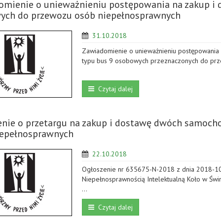
omienie o unieważnieniu postępowania na zakup i
ych do przewozu osób niepełnosprawnych
31.10.2018
Zawiadomienie o unieważnieniu postępowania
typu bus 9 osobowych przeznaczonych do pr
Czytaj dalej
enie o przetargu na zakup i dostawę dwóch samoc
iepełnosprawnych
22.10.2018
Ogłoszenie nr 635675-N-2018 z dnia 2018-10-
Niepełnosprawnością Intelektualną Koło w Św
…
Czytaj dalej