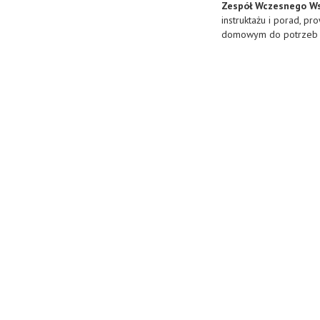
Zespół Wczesnego W
instruktażu i porad, p
domowym do potrzeb d