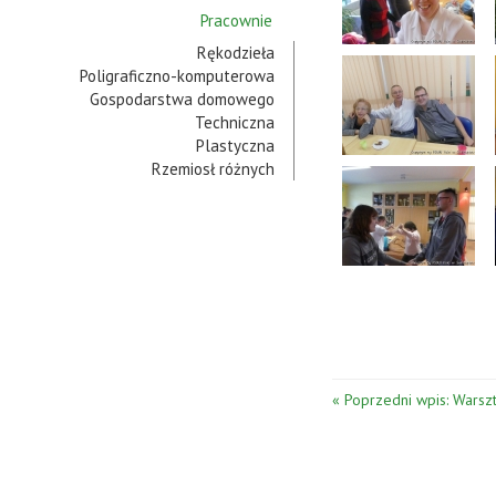
Pracownie
Rękodzieła
Poligraficzno-komputerowa
Gospodarstwa domowego
Techniczna
Plastyczna
Rzemiosł różnych
« Poprzedni wpis: Warsz