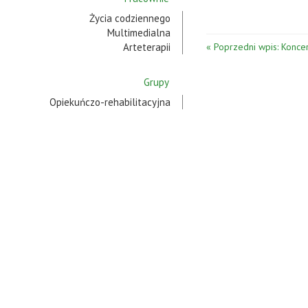
Życia codziennego
Multimedialna
Arteterapii
« Poprzedni wpis: Koncer
Grupy
Opiekuńczo-rehabilitacyjna