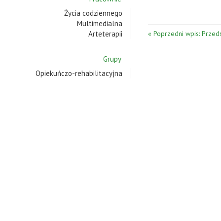
Życia codziennego
Multimedialna
Arteterapii
« Poprzedni wpis: Przeds
Grupy
Opiekuńczo-rehabilitacyjna