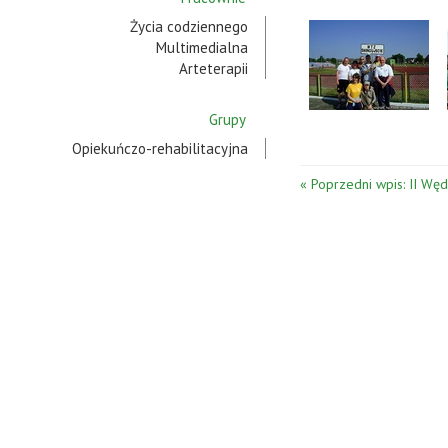
Życia codziennego
Multimedialna
Arteterapii
Grupy
Opiekuńczo-rehabilitacyjna
« Poprzedni wpis: II Wę