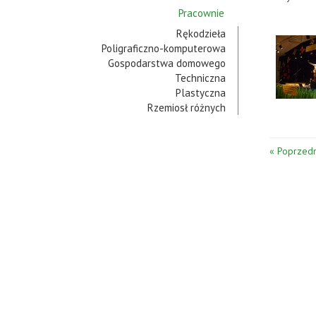
Pracownie
Rękodzieła
Poligraficzno-komputerowa
Gospodarstwa domowego
Techniczna
Plastyczna
Rzemiosł różnych
« Poprzedn