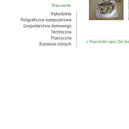
Pracownie
Rękodzieła
Poligraficzno-komputerowa
Gospodarstwa domowego
Techniczna
Plastyczna
« Poprzedni wpis: Dni G
Rzemiosł różnych