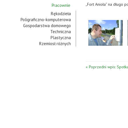
„Fort Anioła” na długo p
Pracownie
Rękodzieła
Poligraficzno-komputerowa
Gospodarstwa domowego
Techniczna
Plastyczna
Rzemiosł różnych
« Poprzedni wpis: Spotk