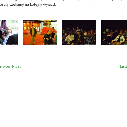
wością czekamy na kolejny wyjazd.
i wpis: Plaża
Nast