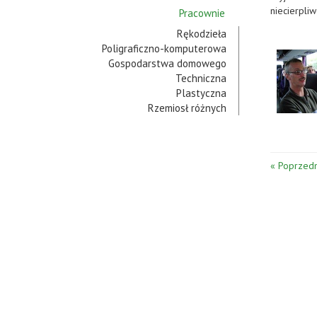
niecierpli
Pracownie
Rękodzieła
Poligraficzno-komputerowa
Gospodarstwa domowego
Techniczna
Plastyczna
Rzemiosł różnych
« Poprzedn