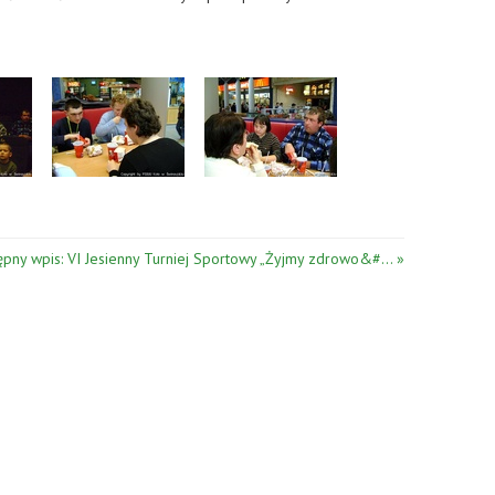
ępny wpis: VI Jesienny Turniej Sportowy „Żyjmy zdrowo&#… »