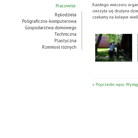
Każdego wieczoru organi
Pracownie
cieszyła się drużyna dzi
Rękodzieła
czekamy na kolejne wiel
Poligraficzno-komputerowa
Gospodarstwa domowego
Techniczna
Plastyczna
Rzemiosł różnych
« Poprzedni wpis: Wystę