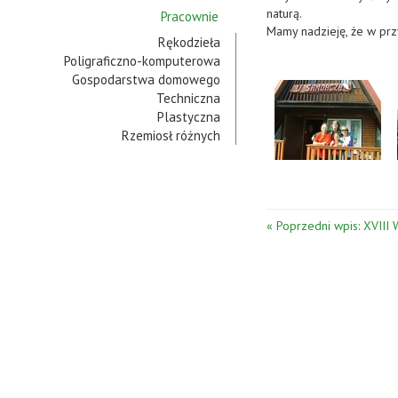
naturą.
Pracownie
Mamy nadzieję, że w pr
Rękodzieła
Poligraficzno-komputerowa
Gospodarstwa domowego
Techniczna
Plastyczna
Rzemiosł różnych
« Poprzedni wpis: XVIII