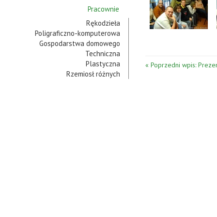
Pracownie
Rękodzieła
Poligraficzno-komputerowa
Gospodarstwa domowego
Techniczna
Plastyczna
« Poprzedni wpis: Preze
Rzemiosł różnych