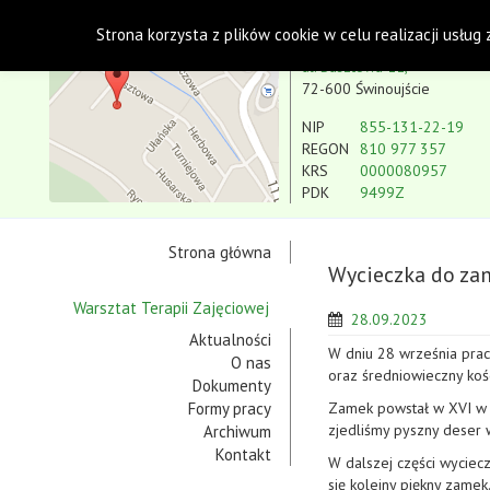
Polskie Stowarzyszenie na rzecz Osób z Niepe
Strona korzysta z plików cookie w celu realizacji usług
Koło w Świnoujściu
ul. Basztowa 11,
72-600 Świnoujście
NIP
855-131-22-19
REGON
810 977 357
KRS
0000080957
PDK
9499Z
Strona główna
Wycieczka do za
Warsztat Terapii Zajęciowej
28.09.2023
Aktualności
W dniu 28 września prac
O nas
oraz średniowieczny koś
Dokumenty
Formy pracy
Zamek powstał w XVI w n
zjedliśmy pyszny deser 
Archiwum
Kontakt
W dalszej części wyciec
się kolejny piękny zame