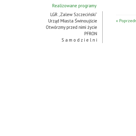
Realizowane programy
LGR „Zalew Szczeciński”
Urząd Miasta Świnoujście
« Poprzedn
Otwórzmy przed nimi życie
PFRON
S a m o d z i e l n i